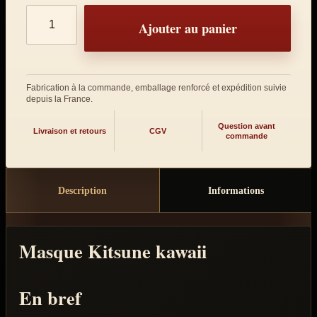
Quantité de produits
Ajouter au panier
Fabrication à la commande, emballage renforcé et expédition suivie
depuis la France.
Question avant
Livraison et retours
CGV
commande
Description
Informations
Masque Kitsune kawaii
En bref