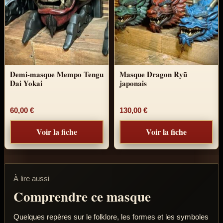
Demi-masque Mempo Tengu
Masque Dragon Ryū
Dai Yokai
japonais
60,00
€
130,00
€
Voir la fiche
Voir la fiche
À lire aussi
Comprendre ce masque
Quelques repères sur le folklore, les formes et les symboles