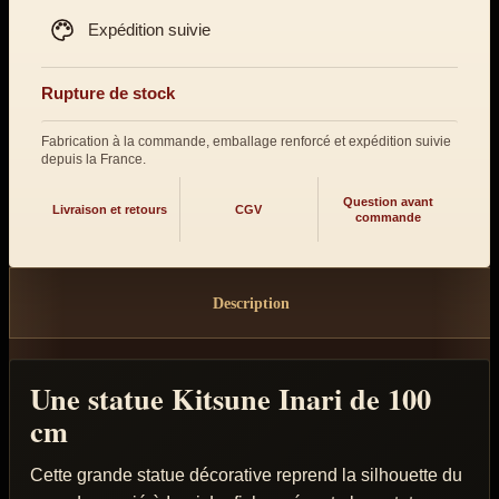
Expédition suivie
Rupture de stock
Fabrication à la commande, emballage renforcé et expédition suivie
depuis la France.
Question avant
Livraison et retours
CGV
commande
Description
Une statue Kitsune Inari de 100
cm
Cette grande statue décorative reprend la silhouette du