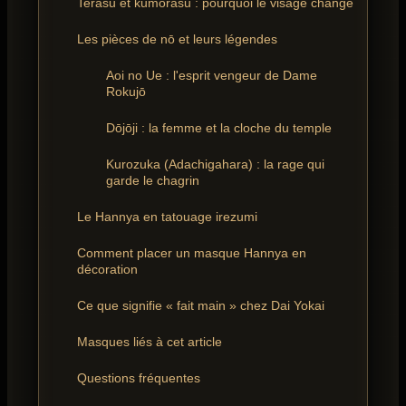
Terasu et kumorasu : pourquoi le visage change
Les pièces de nō et leurs légendes
Aoi no Ue : l'esprit vengeur de Dame
Rokujō
Dōjōji : la femme et la cloche du temple
Kurozuka (Adachigahara) : la rage qui
garde le chagrin
Le Hannya en tatouage irezumi
Comment placer un masque Hannya en
décoration
Ce que signifie « fait main » chez Dai Yokai
Masques liés à cet article
Questions fréquentes