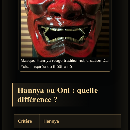
Masque Hannya rouge traditionnel, création Dai
Yokai inspirée du théâtre nō.
Hannya ou Oni : quelle
différence ?
Critère
Hannya