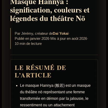
Masque Hannya :
signification, couleurs et
légendes du théâtre Nō
Par Jérémy, créateur de
Dai Yokai
·
Publié en janvier 2026
·
Mis à jour en août 2026
·
10 min de lecture
LE RÉSUMÉ DE
L’ARTICLE
Le masque Hannya (般若) est un masque
du théâtre nō représentant une femme
transformée en démon par la jalousie, le
ressentiment ou un attachement