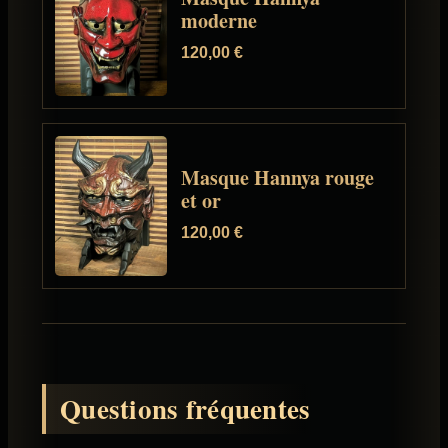
moderne
120,00
€
Masque Hannya rouge
et or
120,00
€
Questions fréquentes