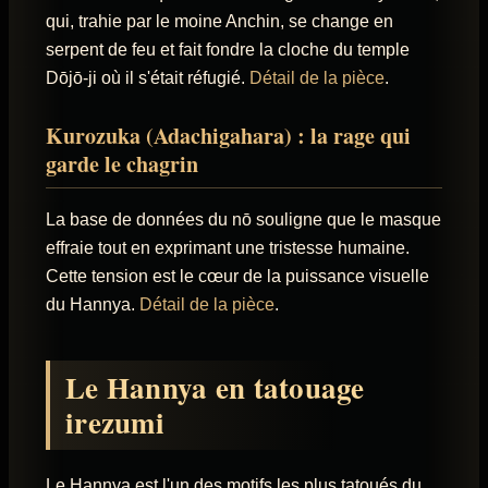
qui, trahie par le moine Anchin, se change en
serpent de feu et fait fondre la cloche du temple
Dōjō-ji où il s'était réfugié.
Détail de la pièce
.
Kurozuka (Adachigahara) : la rage qui
garde le chagrin
La base de données du nō souligne que le masque
effraie tout en exprimant une tristesse humaine.
Cette tension est le cœur de la puissance visuelle
du Hannya.
Détail de la pièce
.
Le Hannya en tatouage
irezumi
Le Hannya est l'un des motifs les plus tatoués du