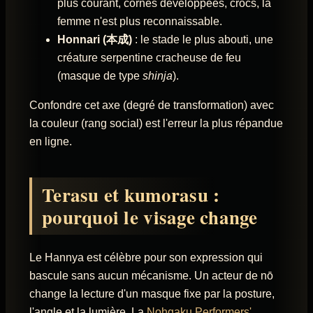
plus courant, cornes développées, crocs, la
femme n'est plus reconnaissable.
Honnari (本成)
: le stade le plus abouti, une
créature serpentine cracheuse de feu
(masque de type
shinja
).
Confondre cet axe (degré de transformation) avec
la couleur (rang social) est l'erreur la plus répandue
en ligne.
Terasu et kumorasu :
pourquoi le visage change
Le Hannya est célèbre pour son expression qui
bascule sans aucun mécanisme. Un acteur de nō
change la lecture d'un masque fixe par la posture,
l'angle et la lumière. La
Nohgaku Performers'