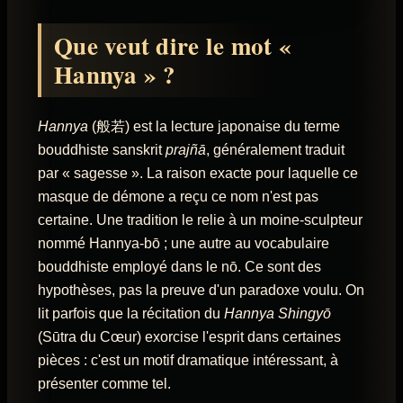
Que veut dire le mot «
Hannya » ?
Hannya
(般若) est la lecture japonaise du terme
bouddhiste sanskrit
prajñā
, généralement traduit
par « sagesse ». La raison exacte pour laquelle ce
masque de démone a reçu ce nom n'est pas
certaine. Une tradition le relie à un moine-sculpteur
nommé Hannya-bō ; une autre au vocabulaire
bouddhiste employé dans le nō. Ce sont des
hypothèses, pas la preuve d'un paradoxe voulu. On
lit parfois que la récitation du
Hannya Shingyō
(Sūtra du Cœur) exorcise l'esprit dans certaines
pièces : c'est un motif dramatique intéressant, à
présenter comme tel.