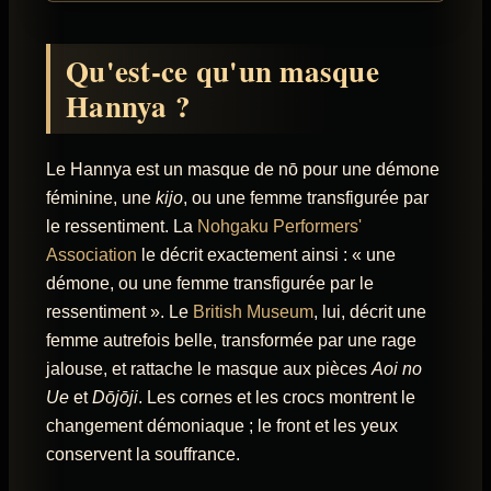
Qu'est-ce qu'un masque
Hannya ?
Le Hannya est un masque de nō pour une démone
féminine, une
kijo
, ou une femme transfigurée par
le ressentiment. La
Nohgaku Performers'
Association
le décrit exactement ainsi : « une
démone, ou une femme transfigurée par le
ressentiment ». Le
British Museum
, lui, décrit une
femme autrefois belle, transformée par une rage
jalouse, et rattache le masque aux pièces
Aoi no
Ue
et
Dōjōji
. Les cornes et les crocs montrent le
changement démoniaque ; le front et les yeux
conservent la souffrance.