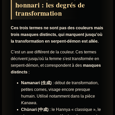
honnari : les degrés de
transformation
Ces trois termes ne sont pas des couleurs mais
trois masques distincts, qui marquent jusqu'où
la transformation en serpent-démon est allée.
C'est un axe différent de la couleur. Ces termes
décrivent jusqu'où la femme s'est transformée en
serpent-démon, et correspondent à des
masques
distincts
:
Namanari (生成)
: début de transformation,
petites cornes, visage encore presque
humain. Utilisé notamment dans la pièce
Kanawa
.
Chūnari (中成)
: le Hannya « classique », le