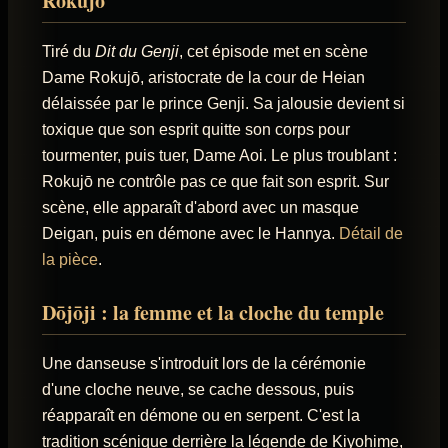
Rokujō
Tiré du
Dit du Genji
, cet épisode met en scène
Dame Rokujō, aristocrate de la cour de Heian
délaissée par le prince Genji. Sa jalousie devient si
toxique que son esprit quitte son corps pour
tourmenter, puis tuer, Dame Aoi. Le plus troublant :
Rokujō ne contrôle pas ce que fait son esprit. Sur
scène, elle apparaît d'abord avec un masque
Deigan, puis en démone avec le Hannya.
Détail de
la pièce
.
Dōjōji : la femme et la cloche du temple
Une danseuse s'introduit lors de la cérémonie
d'une cloche neuve, se cache dessous, puis
réapparaît en démone ou en serpent. C'est la
tradition scénique derrière la légende de Kiyohime,