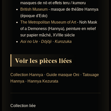
masques de nō et effets teru / kumoru
British Museum
- masque de théâtre Hannya
(époque d'Edo)
The Metropolitan Museum of Art
- Noh Mask
of a Demoness (Hannya), peinture en relief
sur papier mâché, XVIIIe siècle
Aoi no Ue
·
Dōjōji
·
Kurozuka
Voir les pièces liées
Collection Hannya
·
Guide masque Oni
·
Tatouage
Hannya
·
Hannya Kezurata
Collection liée