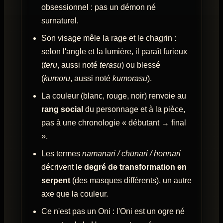
obsessionnel : pas un démon né
surnaturel.
Son visage mêle la rage et le chagrin :
selon l'angle et la lumière, il paraît furieux
(
teru
, aussi noté
terasu
) ou blessé
(
kumoru
, aussi noté
kumorasu
).
La couleur (blanc, rouge, noir) renvoie au
rang social
du personnage et à la pièce,
pas à une chronologie « débutant → final
».
Les termes
namanari / chūnari / honnari
décrivent le
degré de transformation en
serpent
(des masques différents), un autre
axe que la couleur.
Ce n'est pas un Oni : l'Oni est un ogre né