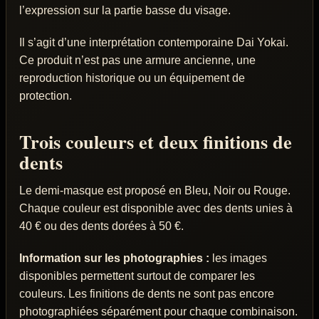
l’expression sur la partie basse du visage.
Il s’agit d’une interprétation contemporaine Dai Yokai.
Ce produit n’est pas une armure ancienne, une
reproduction historique ou un équipement de
protection.
Trois couleurs et deux finitions de
dents
Le demi-masque est proposé en Bleu, Noir ou Rouge.
Chaque couleur est disponible avec des dents unies à
40 € ou des dents dorées à 50 €.
Information sur les photographies :
les images
disponibles permettent surtout de comparer les
couleurs. Les finitions de dents ne sont pas encore
photographiées séparément pour chaque combinaison.