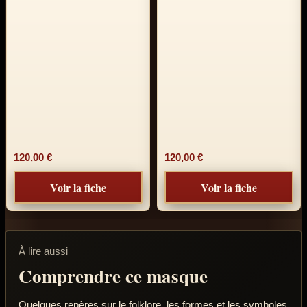
120,00
€
120,00
€
Voir la fiche
Voir la fiche
À lire aussi
Comprendre ce masque
Quelques repères sur le folklore, les formes et les symboles