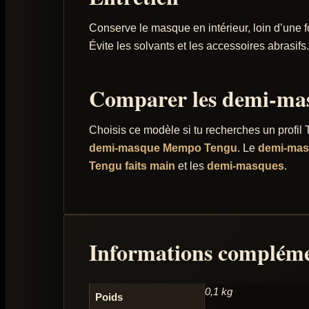
Conserve le masque en intérieur, loin d’une fo
Évite les solvants et les accessoires abrasifs.
Comparer les demi-ma
Choisis ce modèle si tu recherches un profil
demi-masque Mempo Tengu
. Le
demi-masq
Tengu faits main
et les
demi-masques
.
Informations compléme
0,1 kg
Poids