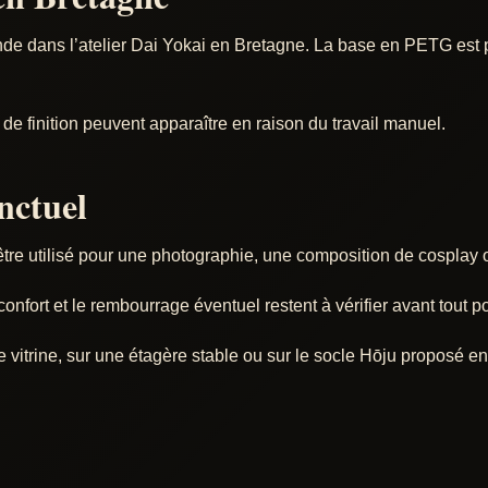
e dans l’atelier Dai Yokai en Bretagne. La base en PETG est pr
e finition peuvent apparaître en raison du travail manuel.
nctuel
tre utilisé pour une photographie, une composition de cosplay 
onfort et le rembourrage éventuel restent à vérifier avant tout p
e vitrine, sur une étagère stable ou sur le socle Hōju proposé en