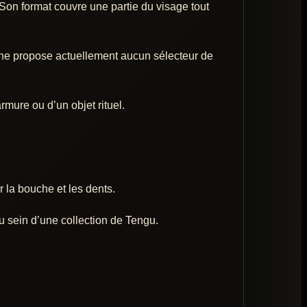
on format couvre une partie du visage tout
e ne propose actuellement aucun sélecteur de
mure ou d’un objet rituel.
la bouche et les dents.
au sein d’une collection de Tengu.