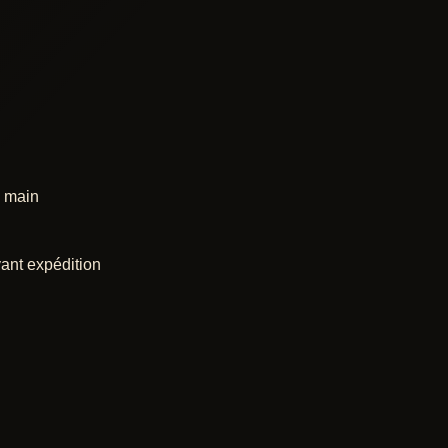
a main
vant expédition