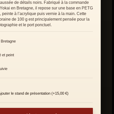
aussée de détails noirs. Fabriqué à la commande
i Yokai en Bretagne, il repose sur une base en PETG
peinte à l’acrylique puis vernie à la main. Cette
raine de 100 g est principalement pensée pour la
tographie et le port ponctuel.
n Bretagne
et peint
uivie
jouter le stand de présentation (+15,00 €)
-masque Tengu à long nez