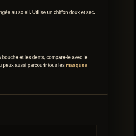
gée au soleil. Utilise un chiffon doux et sec.
 bouche et les dents, compare-le avec le
u peux aussi parcourir tous les
masques