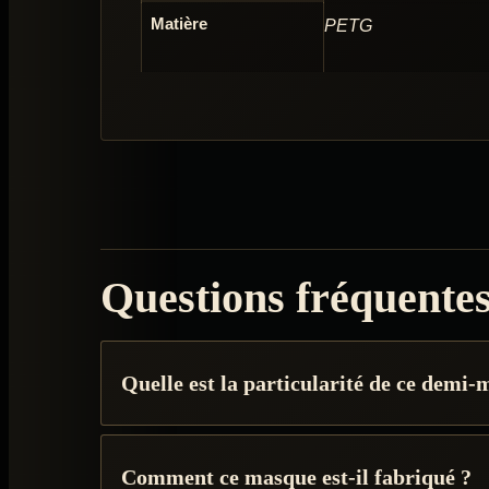
Matière
PETG
Questions fréquente
Quelle est la particularité de ce demi
Comment ce masque est-il fabriqué ?