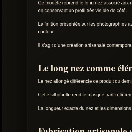
Ce modèle reprend le long nez associé aux r
en conservant un profil très visible de côté.
La finition présentée sur les photographies 
couleur.
Il s’agit d’une création artisanale contempor
Le long nez comme élém
Le nez allongé différencie ce produit du de
Cette silhouette rend le masque particulièreme
La longueur exacte du nez et les dimensions
Fabrication artisanale