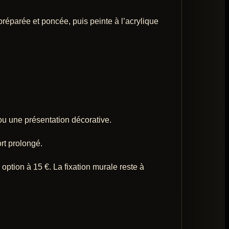
éparée et poncée, puis peinte à l’acrylique
ou une présentation décorative.
ort prolongé.
 option à 15 €. La fixation murale reste à