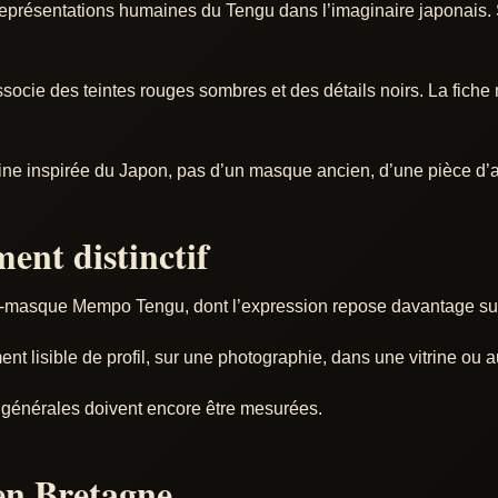
eprésentations humaines du Tengu dans l’imaginaire japonais. S
associe des teintes rouges sombres et des détails noirs. La fich
aine inspirée du Japon, pas d’un masque ancien, d’une pièce d’ar
ent distinctif
mi-masque Mempo Tengu, dont l’expression repose davantage sur 
nt lisible de profil, sur une photographie, dans une vitrine ou 
 générales doivent encore être mesurées.
 en Bretagne