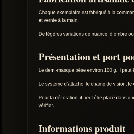
Chaque exemplaire est fabriqué à la command
et vernie à la main.
De légères variations de nuance, d’ombre ou d
Présentation et port po
Le demi-masque pèse environ 100 g. Il peut ê
Le système d’attache, le champ de vision, le c
Pour la décoration, il peut être placé dans un
vérifier.
Informations produit