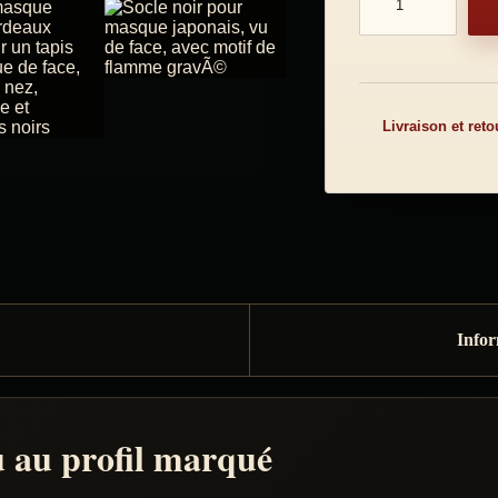
Livraison et reto
Infor
 au profil marqué