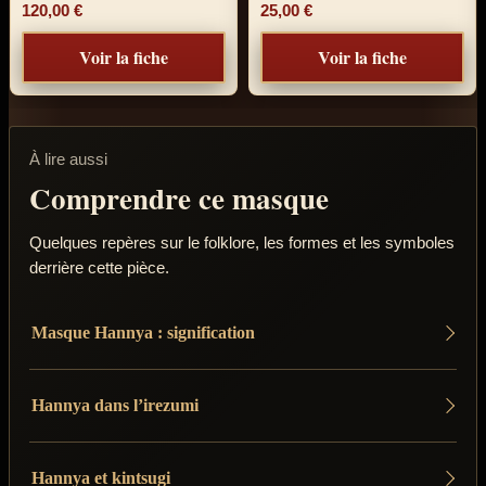
120,00
€
25,00
€
Voir la fiche
Voir la fiche
À lire aussi
Comprendre ce masque
Quelques repères sur le folklore, les formes et les symboles
derrière cette pièce.
Masque Hannya : signification
Hannya dans l’irezumi
Hannya et kintsugi