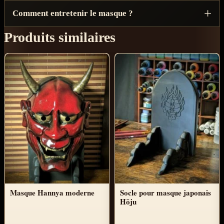
Comment entretenir le masque ?
Produits similaires
Masque Hannya moderne
Socle pour masque japonais
Hōju