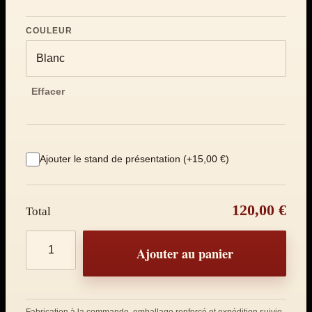
COULEUR
Effacer
Ajouter le stand de présentation (+15,00 €)
120,00 €
Total
Quantité de produits
Ajouter au panier
Fabrication à la commande, emballage renforcé et expédition suivie