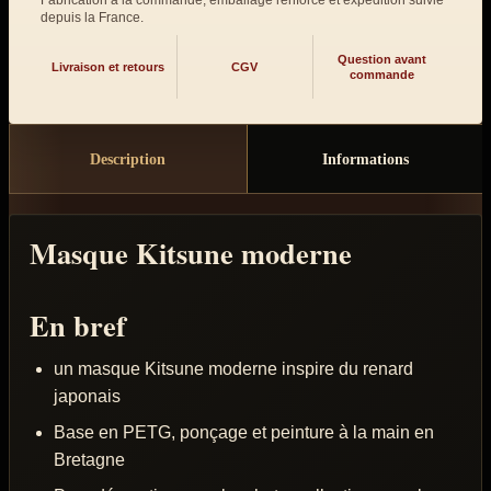
depuis la France.
Question avant
Livraison et retours
CGV
commande
Description
Informations
Masque Kitsune moderne
En bref
un masque Kitsune moderne inspire du renard
japonais
Base en PETG, ponçage et peinture à la main en
Bretagne