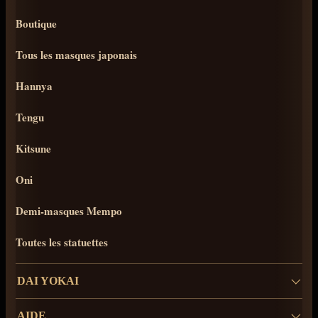
Boutique
Tous les masques japonais
Hannya
Tengu
Kitsune
Oni
Demi-masques Mempo
Toutes les statuettes
DAI YOKAI
AIDE