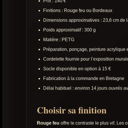
Prix : 140 €
Finitions : Rouge feu ou Bordeaux
Dimensions approximatives : 23,6 cm de l
Poids approximatif : 300 g
Matière : PETG
Préparation, ponçage, peinture acrylique e
Cordelette fournie pour l’exposition mural
Socle disponible en option à 15 €
Fabrication à la commande en Bretagne
Délai habituel : environ 14 jours ouvrés a
Choisir sa finition
Rouge feu
offre le contraste le plus vif. Les