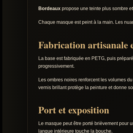
Bordeaux
propose une teinte plus sombre et pr
Chaque masque est peint à la main. Les nuanc
Fabrication artisanale
La base est fabriquée en PETG, puis préparée 
progressivement.
Les ombres noires renforcent les volumes du v
vernis brillant protège la peinture et donne so
Port et exposition
Le masque peut être porté brièvement pour un
langue intérieure touche la bouche.