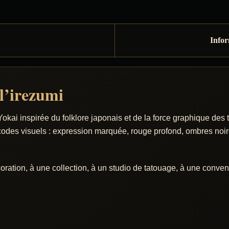
Infor
l’irezumi
kai inspirée du folklore japonais et de la force graphique des t
s codes visuels : expression marquée, rouge profond, ombres noire
oration, à une collection, à un studio de tatouage, à une conve