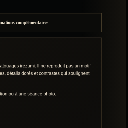
mations complémentaires
atouages irezumi. Il ne reproduit pas un motif
s, détails dorés et contrastes qui soulignent
ntion ou à une séance photo.