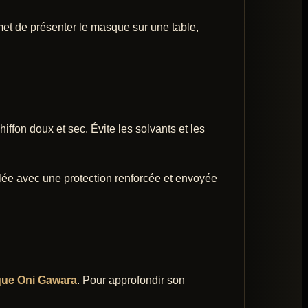
rmet de présenter le masque sur une table,
iffon doux et sec. Évite les solvants et les
lée avec une protection renforcée et envoyée
ue Oni Gawara
. Pour approfondir son