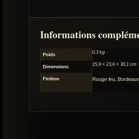
Informations compléme
0,3 kg
Poids
15,9 × 23,6 × 30,1 cm
Dimensions
Finition
Rouge feu, Bordeaux