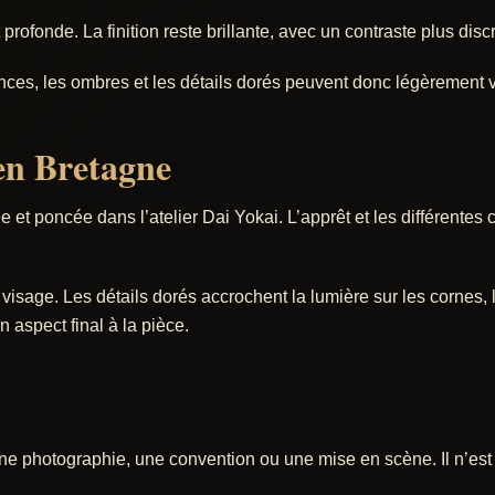
ofonde. La finition reste brillante, avec un contraste plus discret
es, les ombres et les détails dorés peuvent donc légèrement v
 en Bretagne
et poncée dans l’atelier Dai Yokai. L’apprêt et les différentes
isage. Les détails dorés accrochent la lumière sur les cornes, l
n aspect final à la pièce.
e photographie, une convention ou une mise en scène. Il n’est p