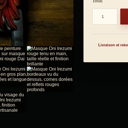
Total
Quantité de produ
Livraison et reto