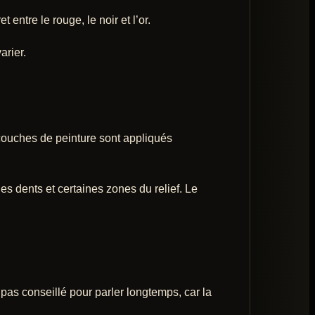
 entre le rouge, le noir et l’or.
arier.
 couches de peinture sont appliqués
es dents et certaines zones du relief. Le
as conseillé pour parler longtemps, car la