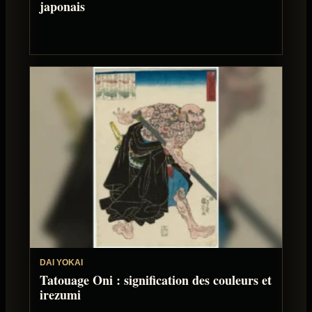
japonais
DAI YOKAI
Tatouage Oni : signification des couleurs et
irezumi