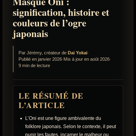
Masque Oni :
signification, histoire et
couleurs de l’ogre
japonais
Par Jérémy, créateur de
Dai Yokai
·
Publié en janvier 2026
·
Mis à jour en août 2026
·
9 min de lecture
LE RÉSUMÉ DE
L’ARTICLE
L’Oni est une figure ambivalente du
folklore japonais. Selon le contexte, il peut
punir les fautes, incarner le malheur ou