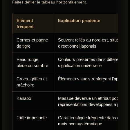
Faites défiler le tableau horizontalement.
Élément
Explication prudente
fréquent
Cornes et pagne
Souvent reliés au nord-est, situé entre
de tigre
directionnel japonais
Peau rouge,
Couleurs présentes dans différents ré
bleue ou sombre
signification universelle
Crocs, griffes et
Éléments visuels renforçant l’appare
mâchoire
Kanabō
Massue devenue un attribut populaire
représentations développées à partir 
Taille imposante
Caractéristique fréquente dans certain
mais non systématique