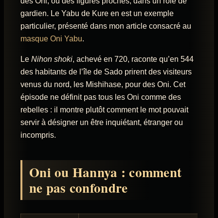
des Oni, ou des figures proches, dans un rôle de
gardien. Le Yabu de Kure en est un exemple
particulier, présenté dans mon article consacré au
masque Oni Yabu
.
Le
Nihon shoki
, achevé en 720, raconte qu’en 544
des habitants de l’île de Sado prirent des visiteurs
venus du nord, les Mishihase, pour des Oni. Cet
épisode ne définit pas tous les Oni comme des
rebelles : il montre plutôt comment le mot pouvait
servir à désigner un être inquiétant, étranger ou
incompris.
Oni ou Hannya : comment
ne pas confondre