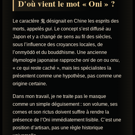
D'où vient le mot « Oni » ?
Le caractère 鬼 désignait en Chine les esprits des
morts, appelés
gui
. Le concept s’est diffusé au
Japon et y a changé de sens au fil des siècles,
sous l’influence des croyances locales, de
l’onmyōdō et du bouddhisme. Une ancienne
étymologie japonaise rapproche
oni
de
on
ou
onu
,
« ce qui reste caché », mais les spécialistes la
présentent comme une hypothèse, pas comme une
origine certaine.
Dans mon travail, je ne traite pas le masque
comme un simple déguisement : son volume, ses
cornes et son rictus doivent suffire à rendre la
présence de l’Oni immédiatement lisible. C’est une
position d’artisan, pas une règle historique