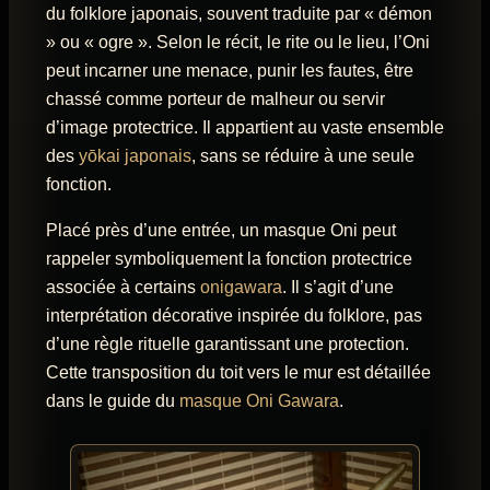
du folklore japonais, souvent traduite par « démon
» ou « ogre ». Selon le récit, le rite ou le lieu, l’Oni
peut incarner une menace, punir les fautes, être
chassé comme porteur de malheur ou servir
d’image protectrice. Il appartient au vaste ensemble
des
yōkai japonais
, sans se réduire à une seule
fonction.
Placé près d’une entrée, un masque Oni peut
rappeler symboliquement la fonction protectrice
associée à certains
onigawara
. Il s’agit d’une
interprétation décorative inspirée du folklore, pas
d’une règle rituelle garantissant une protection.
Cette transposition du toit vers le mur est détaillée
dans le guide du
masque Oni Gawara
.