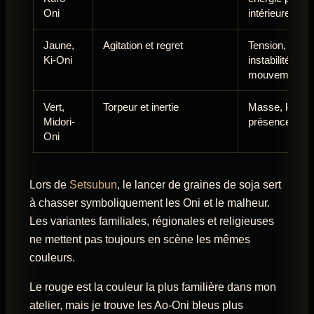
Oni
intérieure
Jaune,
Agitation et regret
Tension,
Ki-Oni
instabilité,
mouvement
Vert,
Torpeur et inertie
Masse, lenteur
Midori-
présence lour
Oni
Lors de
Setsubun
, le lancer de graines de soja sert
à chasser symboliquement les Oni et le malheur.
Les variantes familiales, régionales et religieuses
ne mettent pas toujours en scène les mêmes
couleurs.
Le rouge est la couleur la plus familière dans mon
atelier, mais je trouve les Ao-Oni bleus plus