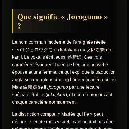
Que signifie « Jorogumo »
?
Le nom commun moderne de l'araignée réelle
s'écrit ジョロウグモ en katakana ou 女郎蜘蛛 en
kanji. Le yokai s'écrit aussi 絡新婦. Ces trois
caractères évoquent l'idée de lier, une nouvelle
épouse et une femme, ce qui explique la traduction
anglaise courante « binding bride » (mariée qui lie).
Mais 絡新婦 se lit
jorogumo
par une lecture
spéciale établie (
jukujikun
), et non en prononçant
chaque caractère normalement.
La distinction compte. « Mariée qui lie » peut
décrire le jeu de mots visuel, mais ne doit pas être