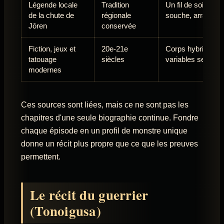
Légende locale
Tradition
Un fil de soie pa
de la chute de
régionale
souche, arrachée 
Jōren
conservée
Fiction, jeux et
20e-21e
Corps hybrides, p
tatouage
siècles
variables selon le
modernes
Ces sources sont liées, mais ce ne sont pas les
chapitres d'une seule biographie continue. Fondre
chaque épisode en un profil de monstre unique
donne un récit plus propre que ce que les preuves
permettent.
Le récit du guerrier
(Tonoigusa)