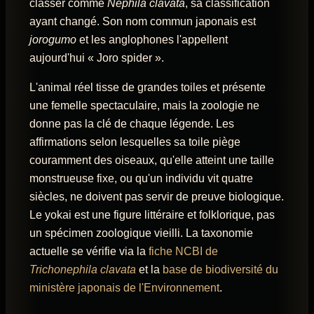
classer comme
Nephila clavata
, sa classification
ayant changé. Son nom commun japonais est
jorogumo
et les anglophones l'appellent
aujourd'hui « Joro spider ».
L'animal réel tisse de grandes toiles et présente
une femelle spectaculaire, mais la zoologie ne
donne pas la clé de chaque légende. Les
affirmations selon lesquelles sa toile piège
couramment des oiseaux, qu'elle atteint une taille
monstrueuse fixe, ou qu'un individu vit quatre
siècles, ne doivent pas servir de preuve biologique.
Le yokai est une figure littéraire et folklorique, pas
un spécimen zoologique vieilli. La taxonomie
actuelle se vérifie via la
fiche NCBI de
Trichonephila clavata
et la
base de biodiversité du
ministère japonais de l'Environnement
.