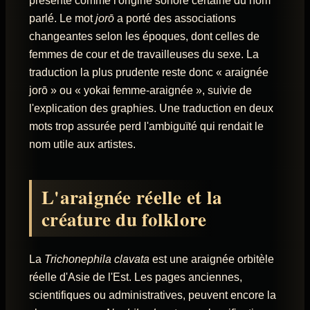
présenté comme l'origine sonore certaine du nom
parlé. Le mot
jorō
a porté des associations
changeantes selon les époques, dont celles de
femmes de cour et de travailleuses du sexe. La
traduction la plus prudente reste donc « araignée
jorō » ou « yokai femme-araignée », suivie de
l'explication des graphies. Une traduction en deux
mots trop assurée perd l'ambiguïté qui rendait le
nom utile aux artistes.
L'araignée réelle et la
créature du folklore
La
Trichonephila clavata
est une araignée orbitèle
réelle d'Asie de l'Est. Les pages anciennes,
scientifiques ou administratives, peuvent encore la