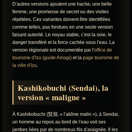
D'autres versions ajoutent une hache, une belle
femme, une promesse de secret ou des visites
répétées. Ces variantes doivent être identifiées
comme telles, pas fondues en une seule version
faisant autorité. Le noyau stable, c'est la soie, le
danger transféré et la force cachée sous l'eau. La
version régionale est documentée par l'
office de
tourisme d'Izu (guide Amagi)
et la
page tourisme de
la ville d'Izu
.
Kashikobuchi (Sendai), la
version « maligne »
À Kashikobuchi (賢淵, « l'abîme malin »), à Sendai,
un homme au repos au bord de l'eau voit ses
jambes liées par de nombreux fils d'araignée. Il les