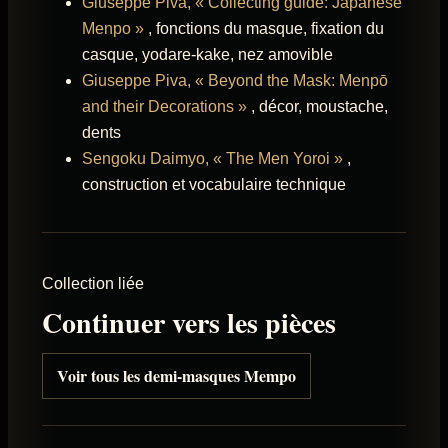
Giuseppe Piva, « Collecting guide: Japanese
Menpo »
, fonctions du masque, fixation du
casque, yodare-kake, nez amovible
Giuseppe Piva, « Beyond the Mask: Menpō
and their Decorations »
, décor, moustache,
dents
Sengoku Daimyo, « The Men Yoroi »
,
construction et vocabulaire technique
Collection liée
Continuer vers les pièces
Voir tous les demi-masques Mempo