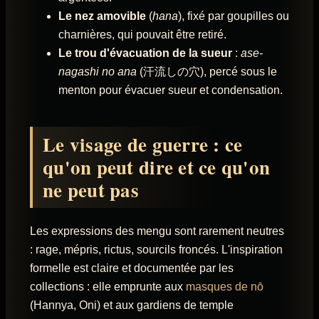
Le nez amovible
(
hana
), fixé par goupilles ou
charnières, qui pouvait être retiré.
Le trou d'évacuation de la sueur
:
ase-
nagashi no ana
(汗流しの穴), percé sous le
menton pour évacuer sueur et condensation.
Le visage de guerre : ce
qu'on peut dire et ce qu'on
ne peut pas
Les expressions des mengu sont rarement neutres
: rage, mépris, rictus, sourcils froncés. L'inspiration
formelle est claire et documentée par les
collections : elle emprunte aux
masques de nō
(Hannya, Oni) et aux gardiens de temple