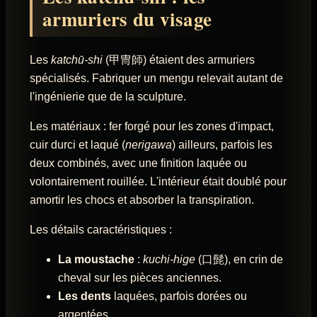
armuriers du visage
Les
katchū-shi
(甲冑師) étaient des armuriers
spécialisés. Fabriquer un mengu relevait autant de
l'ingénierie que de la sculpture.
Les matériaux : fer forgé pour les zones d'impact,
cuir durci et laqué (
nerigawa
) ailleurs, parfois les
deux combinés, avec une finition laquée ou
volontairement rouillée. L'intérieur était doublé pour
amortir les chocs et absorber la transpiration.
Les détails caractéristiques :
La moustache
:
kuchi-hige
(口髭), en crin de
cheval sur les pièces anciennes.
Les dents
laquées, parfois dorées ou
argentées.