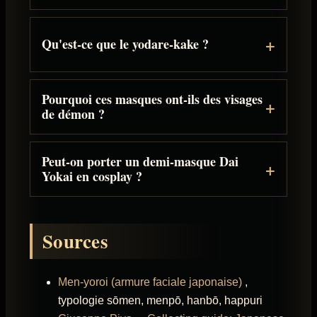
Qu'est-ce que le yodare-kake ?
Pourquoi ces masques ont-ils des visages
de démon ?
Peut-on porter un demi-masque Dai
Yokai en cosplay ?
Sources
Men-yoroi (armure faciale japonaise)
,
typologie sōmen, menpō, hanbō, happuri