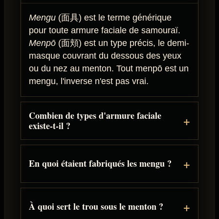
Mengu
(面具) est le terme générique
pour toute armure faciale de samouraï.
Menpō
(面頬) est un type précis, le demi-
masque couvrant du dessous des yeux
ou du nez au menton. Tout menpō est un
mengu, l'inverse n'est pas vrai.
Combien de types d'armure faciale
existe-t-il ?
En quoi étaient fabriqués les mengu ?
À quoi sert le trou sous le menton ?