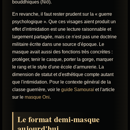
bouddhiques (
Niō
).
En revanche, il faut rester prudent sur la « guerre
psychologique ». Que ces visages aient produit un
effet d'intimidation est une lecture raisonnable et
largement partagée, mais ce n'est pas une doctrine
militaire écrite dans une source d'époque. Le
masque avait aussi des fonctions très concrètes :
protéger, tenir le casque, porter la gorge, marquer
le rang et le style d'une école d'armurerie. La
dimension de statut et d'esthétique compte autant
que l'intimidation. Pour le contexte général de la
classe guerrière, voir le
guide Samouraï
et l'article
sur le
masque Oni
.
Le format demi-masque
aujourd'hui