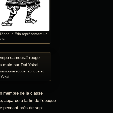
l’époque Edo représentant un
chi
mouraï rouge fabriqué et
 Yokai
un membre de la classe
e, apparue à la fin de l'époque
e pendant près de sept