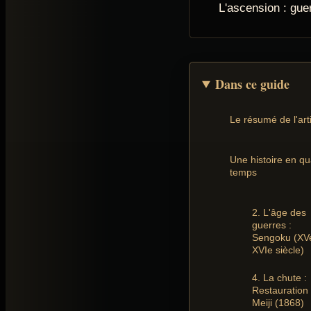
L'ascension : gue
Dans ce guide
Le résumé de l'art
Une histoire en qu
temps
2. L'âge des
guerres :
Sengoku (XV
XVIe siècle)
4. La chute :
Restauration
Meiji (1868)