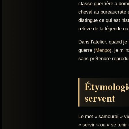
classe guerrière a domi
cheval au bureaucrate 
distingue ce qui est his
relève de la légende ou
Dans l'atelier, quand j
guerre (
Menpo
), je m'i
sans prétendre reprodu
Étymologie
servent
Le mot « samouraï » vi
« servir » ou « se tenir