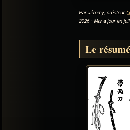
Par Jérémy, créateur
@
2026 · Mis à jour en jui
Le résumé 