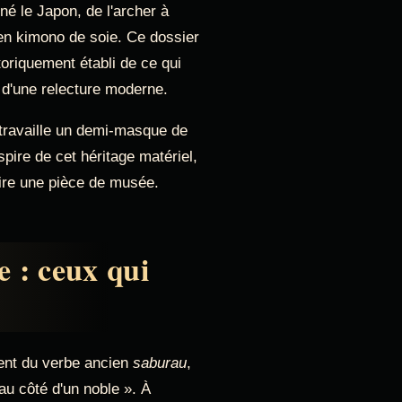
né le Japon, de l'archer à
en kimono de soie. Ce dossier
toriquement établi de ce qui
 d'une relecture moderne.
e travaille un demi-masque de
nspire de cet héritage matériel,
ire une pièce de musée.
 : ceux qui
ent du verbe ancien
saburau
,
 au côté d'un noble ». À