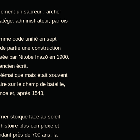
lement un sabreur : archer
ratège, administrateur, parfois
mme code unifié en sept
de partie une construction
sée par Nitobe Inazō en 1900,
ncien écrit.
lématique mais était souvent
re sur le champ de bataille,
lance et, après 1543,
rier stoïque face au soleil
histoire plus complexe et
ant près de 700 ans, la