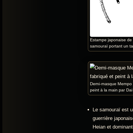
Estampe japonaise de 
samouraï portant un ta
Demi-masque Mempo sa
peint à la main par Dai
Le samouraï est 
guerrière japonais
Heian et dominant